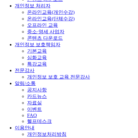
개인정보 처리자
온라인교육(개인수강)
온라인교육(단체수강)
오프라인 교육
중소·영세 사업자
콘텐츠 다운로드
개인정보 보호책임자
기본교육
심화교육
특강교육
전문강사
개인정보 보호 교육 전문강사
알림/소통
공지사항
카드뉴스
자료실
이벤트
FAQ
헬프데스크
이용안내
개인정보처리방침