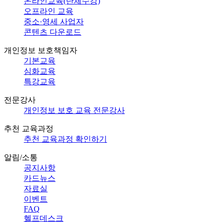
온라인교육(단체수강)
오프라인 교육
중소·영세 사업자
콘텐츠 다운로드
개인정보 보호책임자
기본교육
심화교육
특강교육
전문강사
개인정보 보호 교육 전문강사
추천 교육과정
추천 교육과정 확인하기
알림/소통
공지사항
카드뉴스
자료실
이벤트
FAQ
헬프데스크